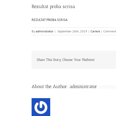
Rezultat proba scrisa
REZULTAT PROBA SCRISA
By
administrator
|
September 26th, 2019
|
Cariera
|
Comment
Share This Story, Choose Your Platform!
About the Author:
administrator