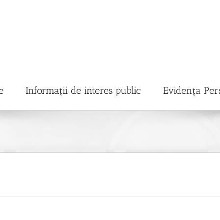
e
Informații de interes public
Evidența Per