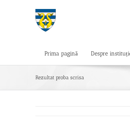
Skip
to
content
Prima pagină
Despre instituți
Rezultat proba scrisa