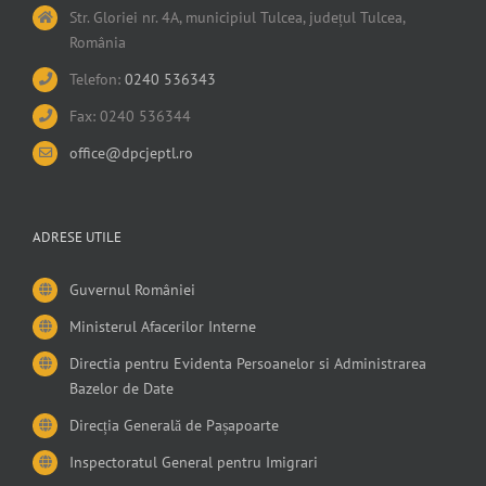
Str. Gloriei nr. 4A, municipiul Tulcea, județul Tulcea,
România
Telefon:
0240 536343
Fax: 0240 536344
office@dpcjeptl.ro
ADRESE UTILE
Guvernul României
Ministerul Afacerilor Interne
Directia pentru Evidenta Persoanelor si Administrarea
Bazelor de Date
Direcția Generală de Pașapoarte
Inspectoratul General pentru Imigrari