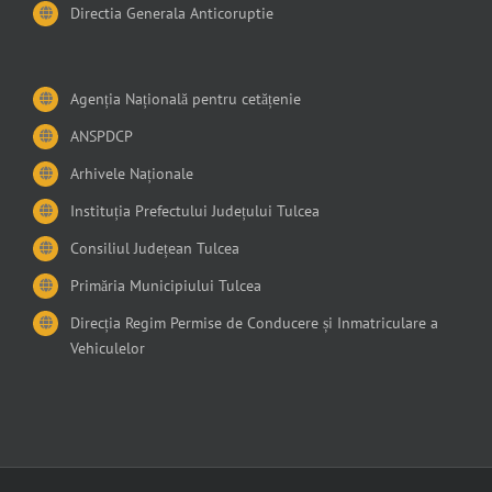
Directia Generala Anticoruptie
Agenția Națională pentru cetățenie
ANSPDCP
Arhivele Naționale
Instituția Prefectului Județului Tulcea
Consiliul Județean Tulcea
Primăria Municipiului Tulcea
Direcția Regim Permise de Conducere și Inmatriculare a
Vehiculelor