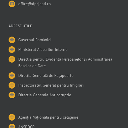
office@dpcjeptl.ro
ADRESE UTILE
Guvernul României
Ministerul Afacerilor Interne
Directia pentru Evidenta Persoanelor si Administrarea
Bazelor de Date
Direcția Generală de Pașapoarte
Inspectoratul General pentru Imigrari
Directia Generala Anticoruptie
Agenția Națională pentru cetățenie
ANSPDCP