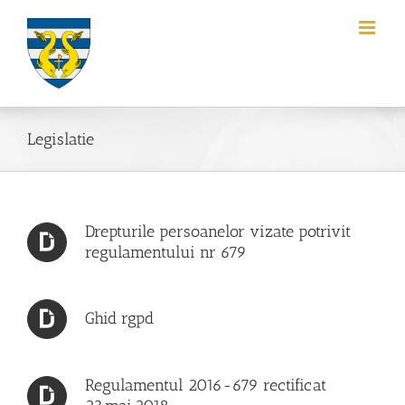
Skip
to
content
Legislatie
Drepturile persoanelor vizate potrivit
regulamentului nr 679
Ghid rgpd
Regulamentul 2016-679 rectificat