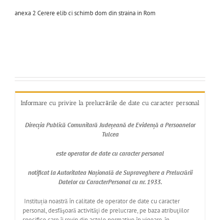
anexa 2 Cerere elib ci schimb dom din straina in Rom
Informare cu privire la prelucrările de date cu caracter personal
Direcția Publică Comunitară Județeană de Evidență a Persoanelor
Tulcea
este operator de date cu caracter personal
notificat la Autoritatea Națională de Supraveghere a Prelucrării
Datelor cu CaracterPersonal cu nr. 1933.
Instituția noastră în calitate de operator de date cu caracter
personal, desfăşoară activităţi de prelucrare, pe baza atribuţiilor
specifice care îi revin din actele normative în vigoare, în