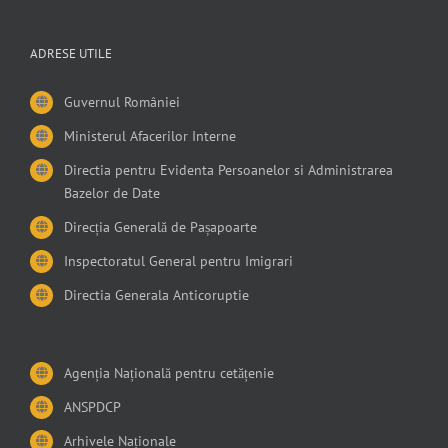
ADRESE UTILE
Guvernul României
Ministerul Afacerilor Interne
Directia pentru Evidenta Persoanelor si Administrarea
Bazelor de Date
Direcția Generală de Pașapoarte
Inspectoratul General pentru Imigrari
Directia Generala Anticoruptie
Agenția Națională pentru cetățenie
ANSPDCP
Arhivele Naționale