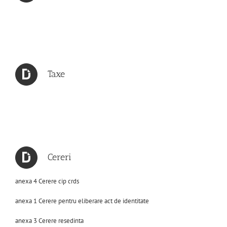
Taxe
Cereri
anexa 4 Cerere cip crds
anexa 1 Cerere pentru eliberare act de identitate
anexa 3 Cerere resedinta