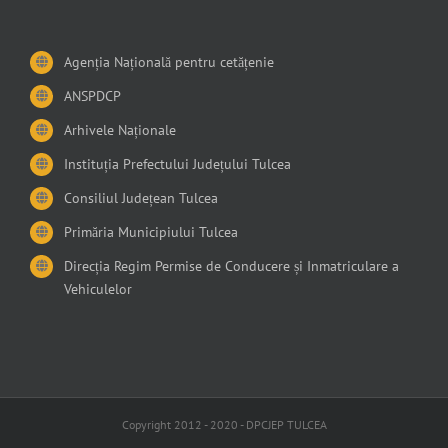
Agenția Națională pentru cetățenie
ANSPDCP
Arhivele Naționale
Instituția Prefectului Județului Tulcea
Consiliul Județean Tulcea
Primăria Municipiului Tulcea
Direcția Regim Permise de Conducere și Inmatriculare a
Vehiculelor
Copyright 2012 - 2020 - DPCJEP TULCEA