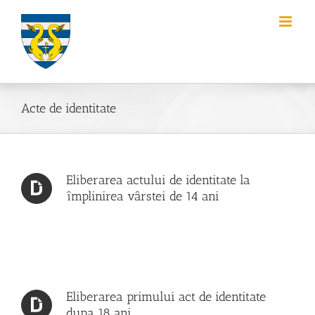
Skip
to
content
Acte de identitate
Eliberarea actului de identitate la
împlinirea vârstei de 14 ani
Eliberarea primului act de identitate
dupa 18 ani