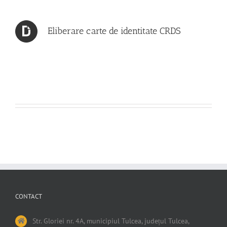
Eliberare carte de identitate CRDS
CONTACT
Str. Gloriei nr. 4A, municipiul Tulcea, județul Tulcea,