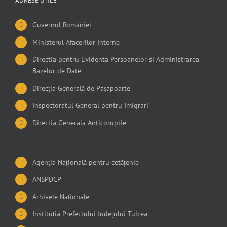
ADRESE UTILE
Guvernul României
Ministerul Afacerilor Interne
Directia pentru Evidenta Persoanelor si Administrarea
Bazelor de Date
Direcția Generală de Pașapoarte
Inspectoratul General pentru Imigrari
Directia Generala Anticoruptie
Agenția Națională pentru cetățenie
ANSPDCP
Arhivele Naționale
Instituția Prefectului Județului Tulcea