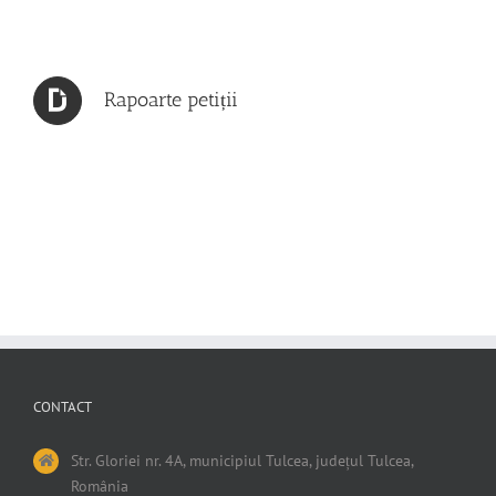
Rapoarte petiții
CONTACT
Str. Gloriei nr. 4A, municipiul Tulcea, județul Tulcea,
România