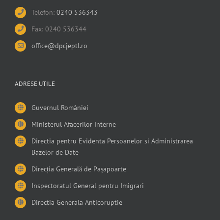
Telefon:
0240 536343
Fax: 0240 536344
office@dpcjeptl.ro
ADRESE UTILE
Guvernul României
Ministerul Afacerilor Interne
Directia pentru Evidenta Persoanelor si Administrarea
Bazelor de Date
Direcția Generală de Pașapoarte
Inspectoratul General pentru Imigrari
Directia Generala Anticoruptie