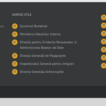
ADRESE UTILE
ea,
Guvernul României
Ministerul Afacerilor Interne
Directia pentru Evidenta Persoanelor si
Administrarea Bazelor de Date
Direcția Generală de Pașapoarte
Inspectoratul General pentru Imigrari
Directia Generala Anticoruptie