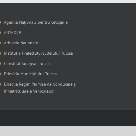
Agenția Națională pentru cetățenie
ANSPDCP
Arhivele Naționale
Instituția Prefectului Județului Tulcea
Consiliul Județean Tulcea
Primăria Municipiului Tulcea
Direcția Regim Permise de Conducere și
Inmatriculare a Vehiculelor