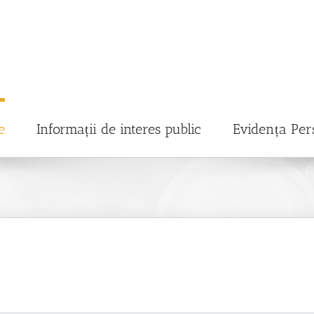
e
Informații de interes public
Evidența Per