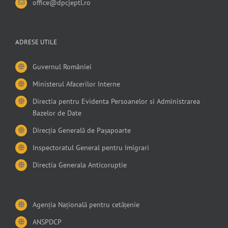
office@dpcjeptl.ro
ADRESE UTILE
Guvernul României
Ministerul Afacerilor Interne
Directia pentru Evidenta Persoanelor si Administrarea
Bazelor de Date
Direcția Generală de Pașapoarte
Inspectoratul General pentru Imigrari
Directia Generala Anticoruptie
Agenția Națională pentru cetățenie
ANSPDCP