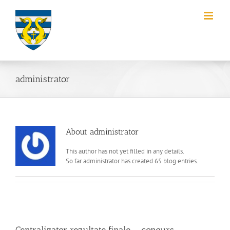
Skip
to
content
administrator
About
administrator
This author has not yet filled in any details.
So far administrator has created 65 blog entries.