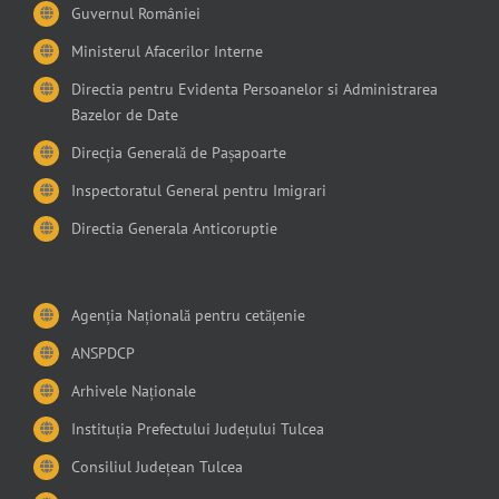
Guvernul României
Ministerul Afacerilor Interne
Directia pentru Evidenta Persoanelor si Administrarea
Bazelor de Date
Direcția Generală de Pașapoarte
Inspectoratul General pentru Imigrari
Directia Generala Anticoruptie
Agenția Națională pentru cetățenie
ANSPDCP
Arhivele Naționale
Instituția Prefectului Județului Tulcea
Consiliul Județean Tulcea