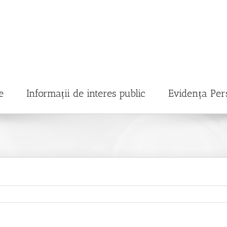
e
Informații de interes public
Evidența Per