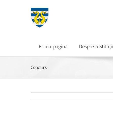
Skip
to
content
Prima pagină
Despre instituți
Concurs