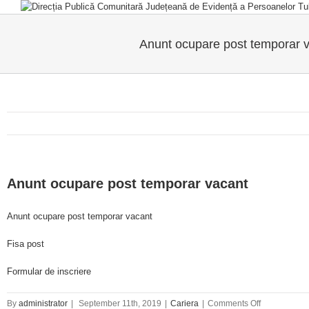
Skip
to
content
Anunt ocupare post temporar 
Anunt ocupare post temporar vacant
Anunt ocupare post temporar vacant
Fisa post
Formular de inscriere
on
By
administrator
|
September 11th, 2019
|
Cariera
|
Comments Off