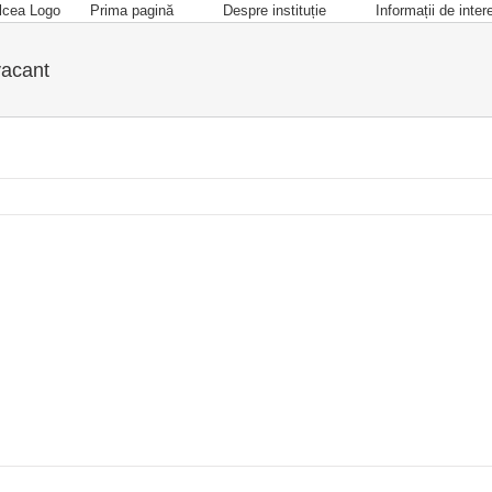
Prima pagină
Despre instituție
Informații de inter
vacant