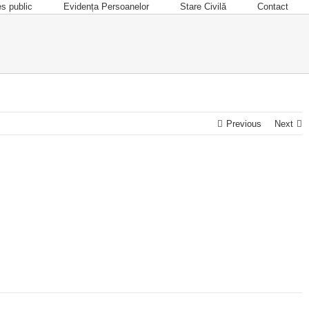
es public
Evidența Persoanelor
Stare Civilă
Contact
Previous
Next