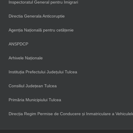
Inspectoratul General pentru Imigrari
Directia Generala Anticoruptie
Agenția Națională pentru cetățenie
ANSPDCP
Arhivele Naționale
Instituția Prefectului Județului Tulcea
Consiliul Județean Tulcea
Primăria Municipiului Tulcea
Direcția Regim Permise de Conducere și Inmatriculare a Vehiculel