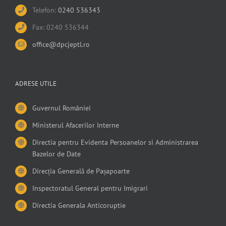
Telefon:
0240 536343
Fax: 0240 536344
office@dpcjeptl.ro
ADRESE UTILE
Guvernul României
Ministerul Afacerilor Interne
Directia pentru Evidenta Persoanelor si Administrarea
Bazelor de Date
Direcția Generală de Pașapoarte
Inspectoratul General pentru Imigrari
Directia Generala Anticoruptie