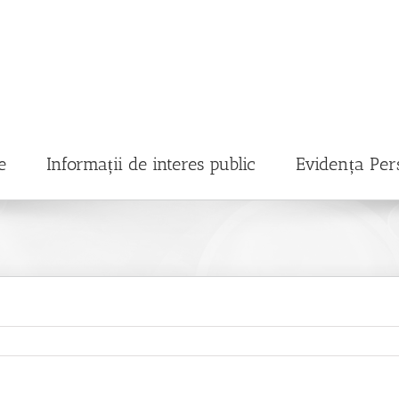
e
Informații de interes public
Evidența Per