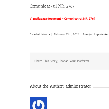
Comunicat-ul NR. 2767
Vizualizeaza document – Comunicat-ul NR. 2767
By
administrator
|
February 25th, 2021
|
Anunțuri Importante
Share This Story, Choose Your Platform!
About the Author:
administrator