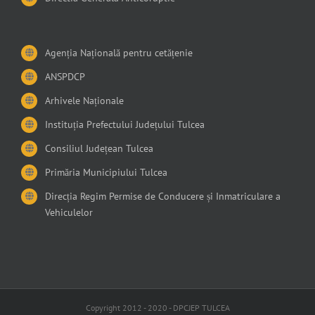
Agenția Națională pentru cetățenie
ANSPDCP
Arhivele Naționale
Instituția Prefectului Județului Tulcea
Consiliul Județean Tulcea
Primăria Municipiului Tulcea
Direcția Regim Permise de Conducere și Inmatriculare a
Vehiculelor
Copyright 2012 - 2020 - DPCJEP TULCEA