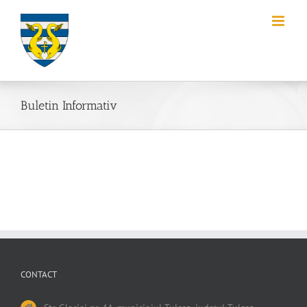
Skip
to
content
Buletin Informativ
CONTACT