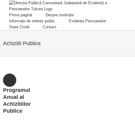
Skip
to
content
Prima pagină
Despre instituție
Informații de interes public
Evidența Persoanelor
Stare Civilă
Contact
Achizitii Publice
Programul
Anual al
Achizitiilor
Publice